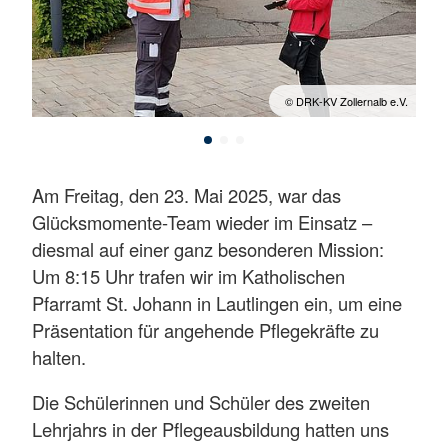
 e.V.
© DRK-KV Zollernalb e.V.
Am Freitag, den 23. Mai 2025, war das
Glücksmomente-Team wieder im Einsatz –
diesmal auf einer ganz besonderen Mission:
Um 8:15 Uhr trafen wir im Katholischen
Pfarramt St. Johann in Lautlingen ein, um eine
Präsentation für angehende Pflegekräfte zu
halten.
Die Schülerinnen und Schüler des zweiten
Lehrjahrs in der Pflegeausbildung hatten uns