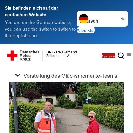
Sie befinden sich auf der
Sprache wechseln zu
deutschen Website
You are on the German website,
you can use the switch to switch to
Alles klar
the English one
DRK-Kreisverband
Spenden
Zollernalb e.V.
Vorstellung des Glücksmomente-Teams