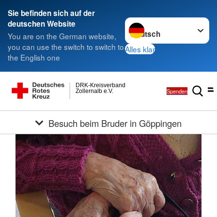
Sie befinden sich auf der
Sprache wechseln zu
deutschen Website
You are on the German website,
you can use the switch to switch to
Alles klar
the English one
DRK-Kreisverband
Spenden
Zollernalb e.V.
Besuch beim Bruder in Göppingen