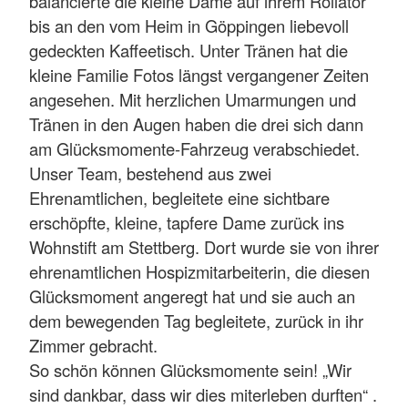
balancierte die kleine Dame auf ihrem Rollator
bis an den vom Heim in Göppingen liebevoll
gedeckten Kaffeetisch. Unter Tränen hat die
kleine Familie Fotos längst vergangener Zeiten
angesehen. Mit herzlichen Umarmungen und
Tränen in den Augen haben die drei sich dann
am Glücksmomente-Fahrzeug verabschiedet.
Unser Team, bestehend aus zwei
Ehrenamtlichen, begleitete eine sichtbare
erschöpfte, kleine, tapfere Dame zurück ins
Wohnstift am Stettberg. Dort wurde sie von ihrer
ehrenamtlichen Hospizmitarbeiterin, die diesen
Glücksmoment angeregt hat und sie auch an
dem bewegenden Tag begleitete, zurück in ihr
Zimmer gebracht.
So schön können Glücksmomente sein! „Wir
sind dankbar, dass wir dies miterleben durften“ .