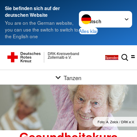
Sie befinden sich auf der
Sprache wechseln zu
deutschen Website
You are on the German website,
you can use the switch to switch to
Alles klar
the English one
DRK-Kreisverband
Spenden
Zollernalb e.V.
Tanzen
Foto: A. Zelck / DRK e.V.
Gesundheitskurs