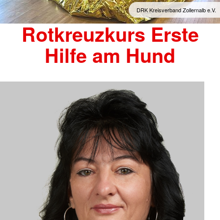
DRK Kreisverband Zollernalb e.V.
Rotkreuzkurs Erste
Hilfe am Hund