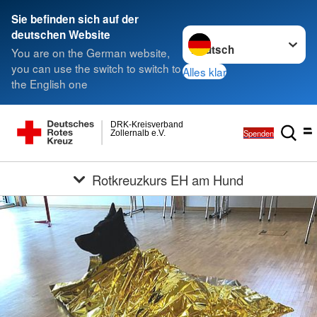
Sie befinden sich auf der
Sprache wechseln zu
deutschen Website
You are on the German website,
you can use the switch to switch to
Alles klar
the English one
DRK-Kreisverband
Spenden
Zollernalb e.V.
Rotkreuzkurs EH am Hund