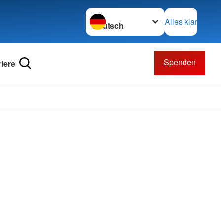
Sprache wechseln zu
Alles klar
Spenden
riere