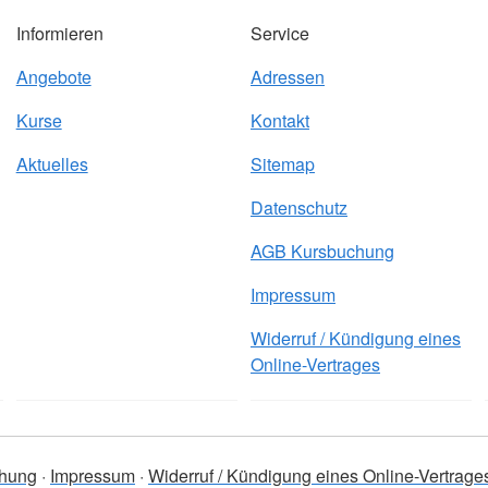
Informieren
Service
Angebote
Adressen
Kurse
Kontakt
Aktuelles
Sitemap
Datenschutz
AGB Kursbuchung
Impressum
Widerruf / Kündigung eines
Online-Vertrages
hung
Impressum
Widerruf / Kündigung eines Online-Vertrage