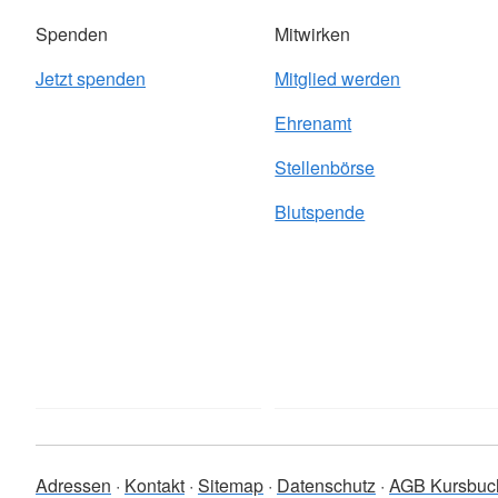
Spenden
Mitwirken
Jetzt spenden
Mitglied werden
Ehrenamt
Stellenbörse
Blutspende
Adressen
Kontakt
Sitemap
Datenschutz
AGB Kursbuc