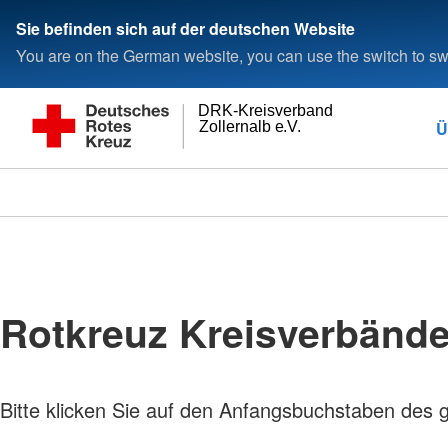
Sie befinden sich auf der deutschen Website
You are on the German website, you can use the switch to swi
DRK-Kreisverband
Ü
Zollernalb e.V.
Rotkreuz Kreisverbänd
Bitte klicken Sie auf den Anfangsbuchstaben des 