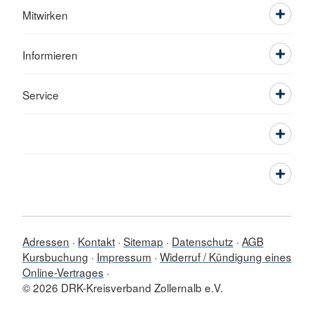
Mitwirken
Informieren
Service
Adressen
Kontakt
Sitemap
Datenschutz
AGB
Kursbuchung
Impressum
Widerruf / Kündigung eines
Online-Vertrages
© 2026 DRK-Kreisverband Zollernalb e.V.