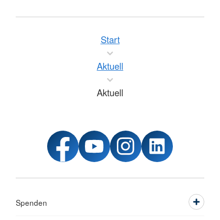
Start
Aktuell
Aktuell
Spenden