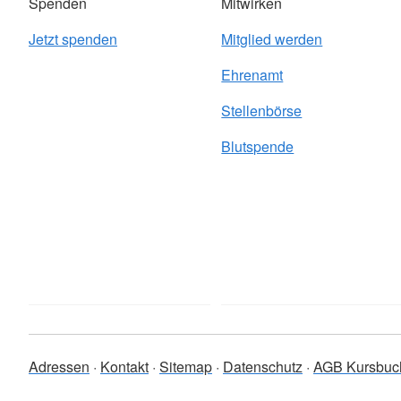
Spenden
Mitwirken
Jetzt spenden
Mitglied werden
Ehrenamt
Stellenbörse
Blutspende
Adressen
Kontakt
Sitemap
Datenschutz
AGB Kursbuc