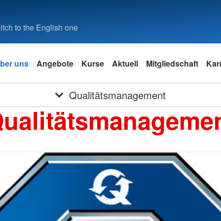
tch to the English one
ber uns
Angebote
Kurse
Aktuell
Mitgliedschaft
Kar
Qualitätsmanagement
ualitätsmanageme