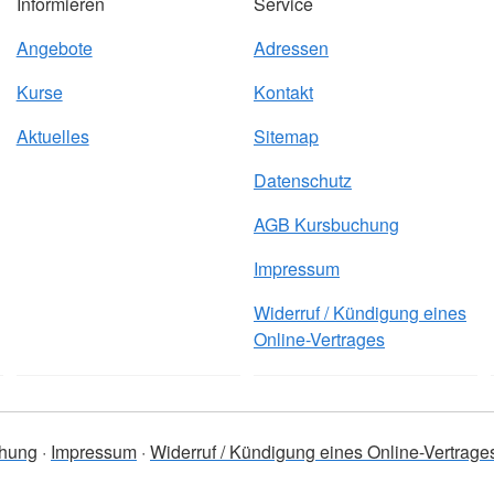
Informieren
Service
Angebote
Adressen
Kurse
Kontakt
Aktuelles
Sitemap
Datenschutz
AGB Kursbuchung
Impressum
Widerruf / Kündigung eines
Online-Vertrages
hung
Impressum
Widerruf / Kündigung eines Online-Vertrage