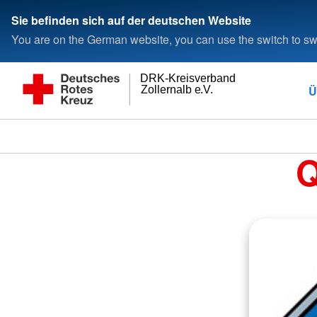
Sie befinden sich auf der deutschen Website
You are on the German website, you can use the switch to swi
DRK-Kreisverband
Ü
Zollernalb e.V.
Q