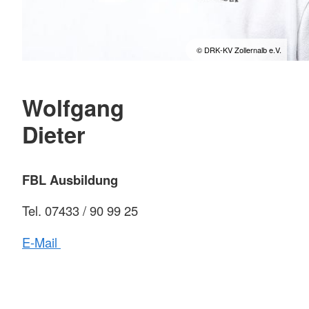
© DRK-KV Zollernalb e.V.
Wolfgang
Dieter
FBL Ausbildung
Tel. 07433 / 90 99 25
E-Mail