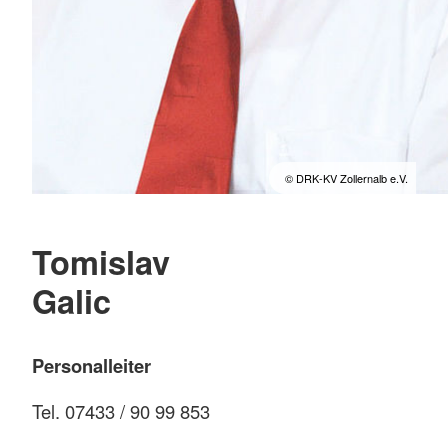
© DRK-KV Zollernalb e.V.
Tomislav
Galic
Personalleiter
Tel. 07433 / 90 99 853