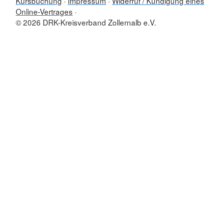
Kursbuchung
Impressum
Widerruf / Kündigung eines
Online-Vertrages
© 2026 DRK-Kreisverband Zollernalb e.V.