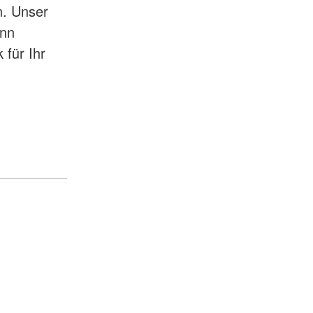
n. Unser
ann
für Ihr