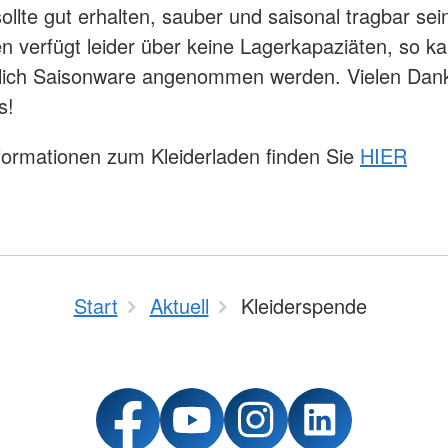
ollte gut erhalten, sauber und saisonal tragbar sei
en verfügt leider über keine Lagerkapaziäten, so k
lich Saisonware angenommen werden. Vielen Dank 
s!
formationen zum Kleiderladen finden Sie
HIER
Start
Aktuell
Kleiderspende