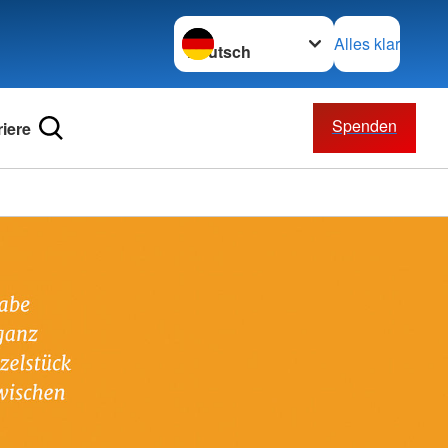
Sprache wechseln zu
Alles klar
Spenden
riere