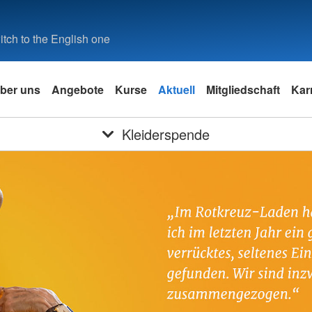
tch to the English one
ber uns
Angebote
Kurse
Aktuell
Mitgliedschaft
Kar
Kleiderspende