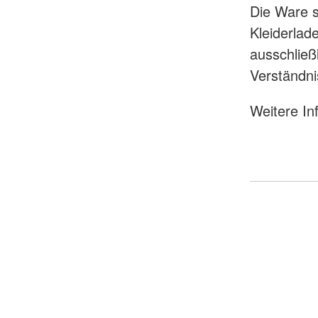
Die Ware s
Kleiderlad
ausschließ
Verständni
Weitere In