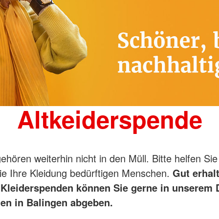
Altkeiderspende
gehören weiterhin nicht in den Müll. Bitte helfen Si
e Ihre Kleidung bedürftigen Menschen.
Gut erhal
 Kleiderspenden können Sie gerne in unserem
den in Balingen abgeben.