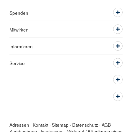
Spenden
Mitwirken
Informieren
Service
Adressen
Kontakt
Sitemap
Datenschutz
AGB
Kursbuchung
Impressum
Widerruf / Kündigung eines