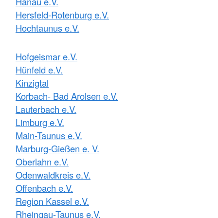
Hanau e.V.
Hersfeld-Rotenburg e.V.
Hochtaunus e.V.
Hofgeismar e.V.
Hünfeld e.V.
Kinzigtal
Korbach- Bad Arolsen e.V.
Lauterbach e.V.
Limburg e.V.
Main-Taunus e.V.
Marburg-Gießen e. V.
Oberlahn e.V.
Odenwaldkreis e.V.
Offenbach e.V.
Region Kassel e.V.
Rheingau-Taunus e.V.