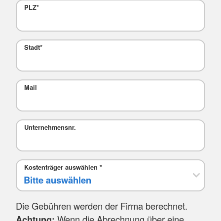
PLZ
*
Stadt
*
Mail
Unternehmensnr.
Kostenträger auswählen
*
Die Gebühren werden der Firma berechnet.
Achtung:
Wenn die Abrechnung über eine