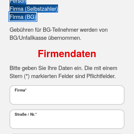
Person
Firma (Selbstzahler)
Firma (BG)
Gebühren für BG-Teilnehmer werden von
BG/Unfallkasse übernommen.
Firmendaten
Bitte geben Sie Ihre Daten ein. Die mit einem
Stern (
*
) markierten Felder sind Pflichtfelder.
Firma
*
Straße / Nr.
*