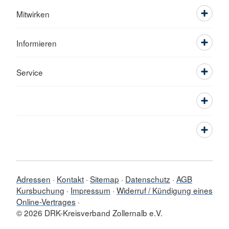
Mitwirken
Informieren
Service
Adressen
Kontakt
Sitemap
Datenschutz
AGB
Kursbuchung
Impressum
Widerruf / Kündigung eines
Online-Vertrages
© 2026 DRK-Kreisverband Zollernalb e.V.