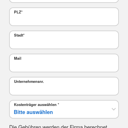
PLZ
*
Stadt
*
Mail
Unternehmensnr.
Kostenträger auswählen
*
Die Gebühren werden der Firma berechnet.