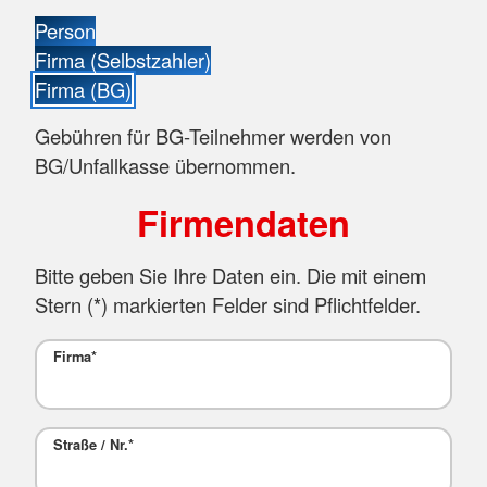
Person
Firma (Selbstzahler)
Firma (BG)
Gebühren für BG-Teilnehmer werden von
BG/Unfallkasse übernommen.
Firmendaten
Bitte geben Sie Ihre Daten ein. Die mit einem
Stern (
*
) markierten Felder sind Pflichtfelder.
Firma
*
Straße / Nr.
*