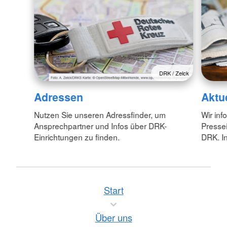
DRK / Zelck
Adressen
Aktu
Nutzen Sie unseren Adressfinder, um
Wir inf
Ansprechpartner und Infos über DRK-
Pressei
Einrichtungen zu finden.
DRK. In
Start
Über uns