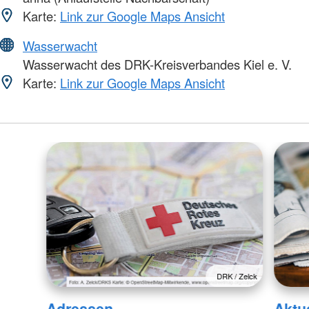
Karte:
Link zur Google Maps Ansicht
Wasserwacht
Wasserwacht des DRK-Kreisverbandes Kiel e. V.
Karte:
Link zur Google Maps Ansicht
DRK / Zelck
Adressen
Aktu