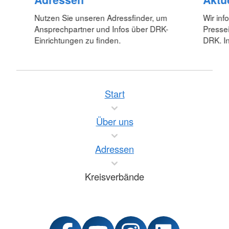
Nutzen Sie unseren Adressfinder, um
Wir inf
Ansprechpartner und Infos über DRK-
Pressei
Einrichtungen zu finden.
DRK. In
Start
Über uns
Adressen
Kreisverbände