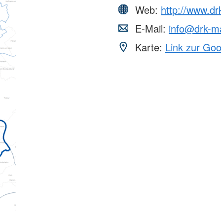
Web:
http://www.dr
E-Mail:
info@drk-m
Karte:
Link zur Go