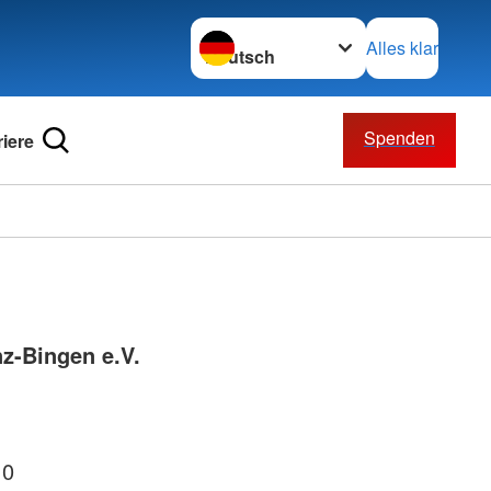
Sprache wechseln zu
Alles klar
Spenden
riere
z-Bingen e.V.
 0