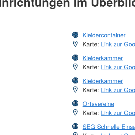
inrichtungen im Überbli
Kleidercontainer
Karte:
Link zur Go
Kleiderkammer
Karte:
Link zur Go
Kleiderkammer
Karte:
Link zur Go
Ortsvereine
Karte:
Link zur Go
SEG Schnelle Eins