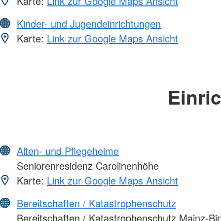
Karte:
Link zur Google Maps Ansicht
Kinder- und Jugendeinrichtungen
Karte:
Link zur Google Maps Ansicht
Einri
Alten- und Pflegeheime
Seniorenresidenz Carolinenhöhe
Karte:
Link zur Google Maps Ansicht
Bereitschaften / Katastrophenschutz
Bereitschaften / Katastrophenschutz Mainz-Bi