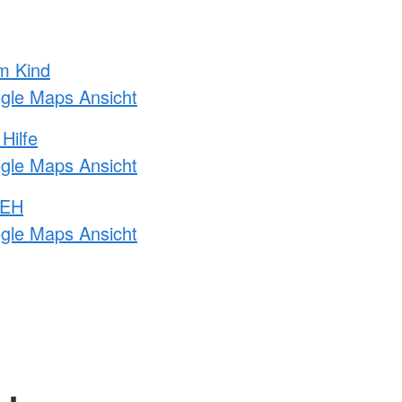
m Kind
ogle Maps Ansicht
Hilfe
ogle Maps Ansicht
 EH
ogle Maps Ansicht