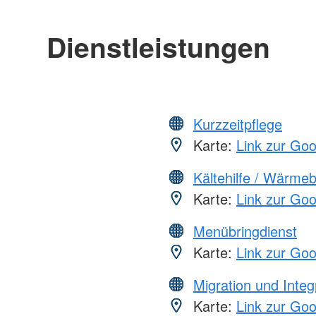
Dienstleistungen
Kurzzeitpflege
Karte:
Link zur Go
Kältehilfe / Wärme
Karte:
Link zur Go
Menübringdienst
Karte:
Link zur Go
Migration und Integ
Karte:
Link zur Go