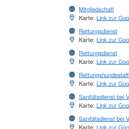
Mitgliedschaft
Karte:
Link zur Go
Rettungsdienst
Karte:
Link zur Go
Rettungsdienst
Karte:
Link zur Go
Rettungshundestaff
Karte:
Link zur Go
Sanitätsdienst bei 
Karte:
Link zur Go
Sanitätsdienst bei 
Karte:
Link zur Go