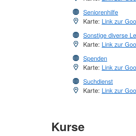
Seniorenhilfe
Karte:
Link zur Go
Sonstige diverse L
Karte:
Link zur Go
Spenden
Karte:
Link zur Go
Suchdienst
Karte:
Link zur Go
Kurse