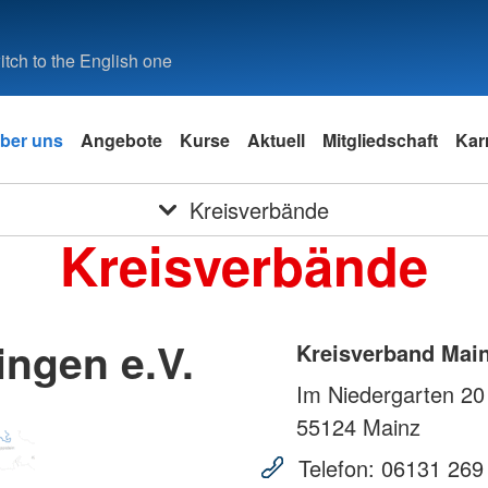
tch to the English one
ber uns
Angebote
Kurse
Aktuell
Mitgliedschaft
Kar
Kreisverbände
Kreisverbände
ngen e.V.
Kreisverband Main
Im Niedergarten 20
55124
Mainz
Telefon:
06131 269