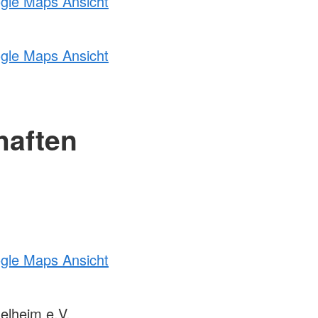
ogle Maps Ansicht
ogle Maps Ansicht
haften
ogle Maps Ansicht
elheim e.V.