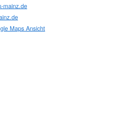
k-mainz.de
ainz.de
ogle Maps Ansicht