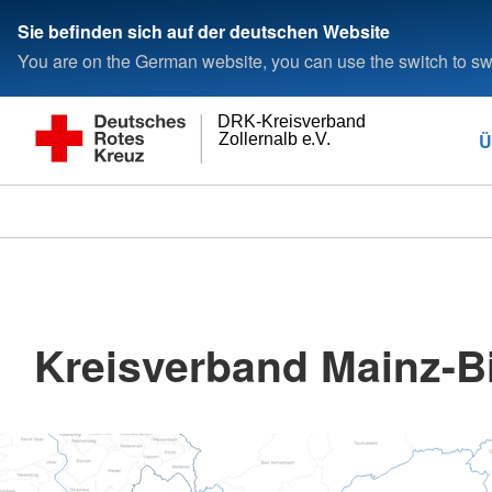
Sie befinden sich auf der deutschen Website
You are on the German website, you can use the switch to swi
DRK-Kreisverband
Ü
Zollernalb e.V.
Kreisverband Mainz-Bi