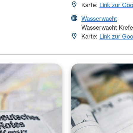
Karte:
Link zur Go
Wasserwacht
Wasserwacht Krefe
Karte:
Link zur Go