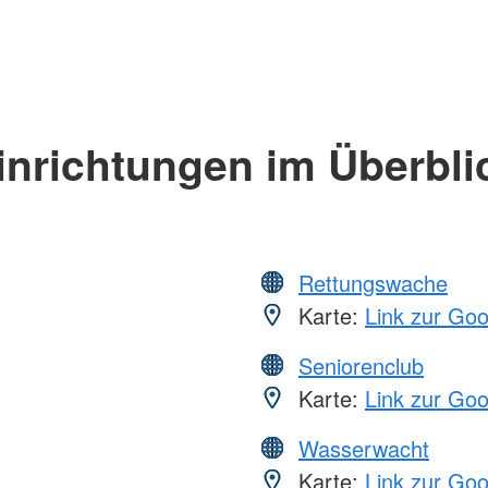
inrichtungen im Überbli
Rettungswache
Karte:
Link zur Go
Seniorenclub
Karte:
Link zur Go
Wasserwacht
Karte:
Link zur Go