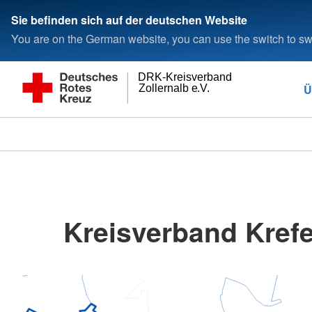
Sie befinden sich auf der deutschen Website
You are on the German website, you can use the switch to swi
DRK-Kreisverband
Ü
Zollernalb e.V.
Kreisverband Krefe