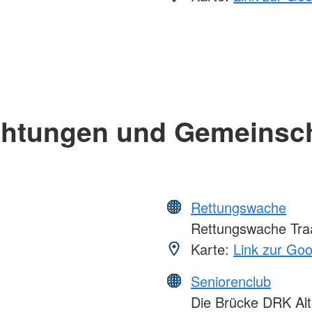
chtungen und Gemeinsc
Rettungswache
Rettungswache Tra
Karte:
Link zur Go
Seniorenclub
Die Brücke DRK Alt