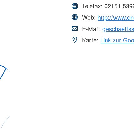
Telefax:
02151 539
Web:
http://www.dr
E-Mail:
geschaeftss
Karte:
Link zur Go