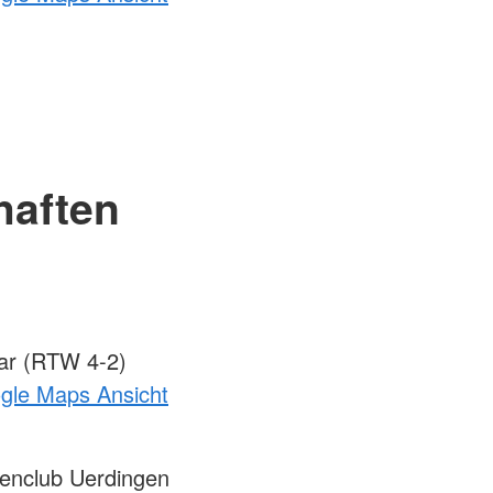
haften
ar (RTW 4-2)
ogle Maps Ansicht
enclub Uerdingen