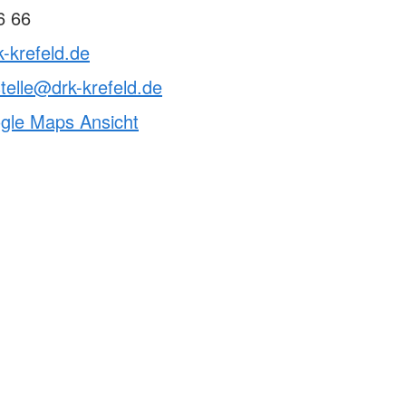
6 66
k-krefeld.de
telle@drk-krefeld.de
ogle Maps Ansicht