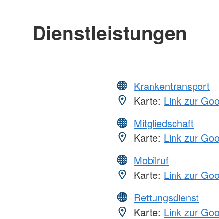
Dienstleistungen
Krankentransport
Karte:
Link zur Go
Mitgliedschaft
Karte:
Link zur Go
Mobilruf
Karte:
Link zur Go
Rettungsdienst
Karte:
Link zur Go