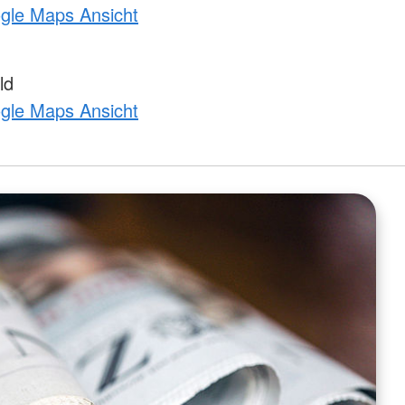
ogle Maps Ansicht
ld
ogle Maps Ansicht