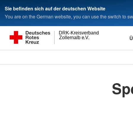
Sie befinden sich auf der deutschen Website
You are on the German website, you can use the switch to swi
DRK-Kreisverband
Ü
Zollernalb e.V.
Spe