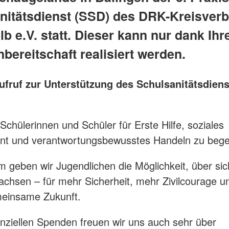
nitätsdienst (SSD) des DRK-Kreisver
lb e.V. statt. Dieser kann nur dank Ihr
bereitschaft realisiert werden.
fruf zur Unterstützung des Schulsanitätsdiens
, Schülerinnen und Schüler für Erste Hilfe, soziales
t und verantwortungsbewusstes Handeln zu begei
geben wir Jugendlichen die Möglichkeit, über sic
chsen – für mehr Sicherheit, mehr Zivilcourage u
meinsame Zukunft.
nziellen Spenden freuen wir uns auch sehr über