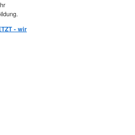
hr
ildung.
TZT - wir