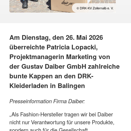
© DRK-KV Zollernalb e. V.
Am Dienstag, den 26. Mai 2026
überreichte Patricia Lopacki,
Projektmanagerin Marketing von
der Gustav Daiber GmbH zahlreiche
bunte Kappen an den DRK-
Kleiderladen in Balingen
Presseinformation Firma Daiber:
„Als Fashion-Hersteller tragen wir bei Daiber
nicht nur Verantwortung für unsere Produkte,
sondern auch für die Gesellschaft.