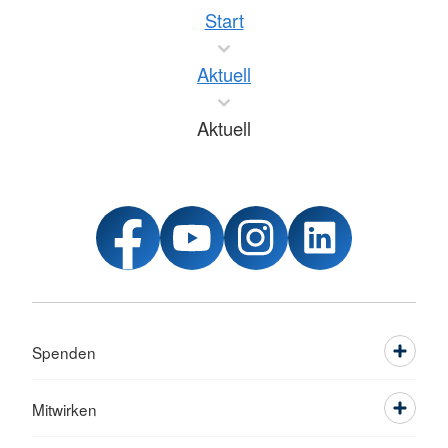
Start
Aktuell
Aktuell
Spenden
Mitwirken