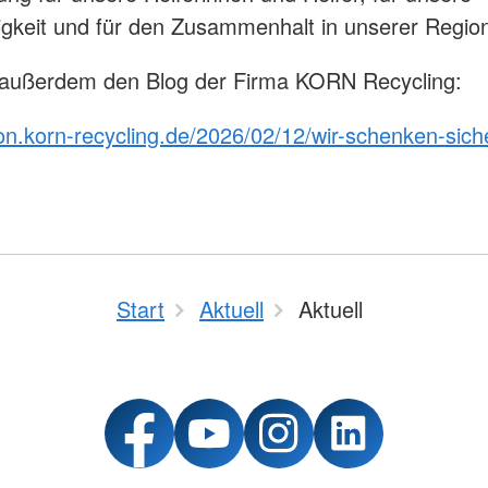
igkeit und für den Zusammenhalt in unserer Regio
 außerdem den Blog der Firma KORN Recycling:
sion.korn-recycling.de/2026/02/12/wir-schenken-siche
Start
Aktuell
Aktuell