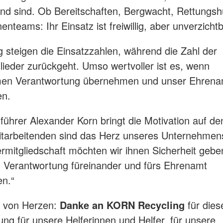
nd sind. Ob Bereitschaften, Bergwacht, Rettungsh
nteams: Ihr Einsatz ist freiwillig, aber unverzichtb
ig steigen die Einsatzzahlen, während die Zahl der
lieder zurückgeht. Umso wertvoller ist es, wenn
en Verantwortung übernehmen und unser Ehrenam
en.
ührer Alexander Korn bringt die Motivation auf de
tarbeitenden sind das Herz unseres Unternehmens
mitgliedschaft möchten wir ihnen Sicherheit gebe
ig Verantwortung füreinander und fürs Ehrenamt
n.“
 von Herzen:
Danke an KORN Recycling
für dies
ung für unsere Helferinnen und Helfer, für unsere