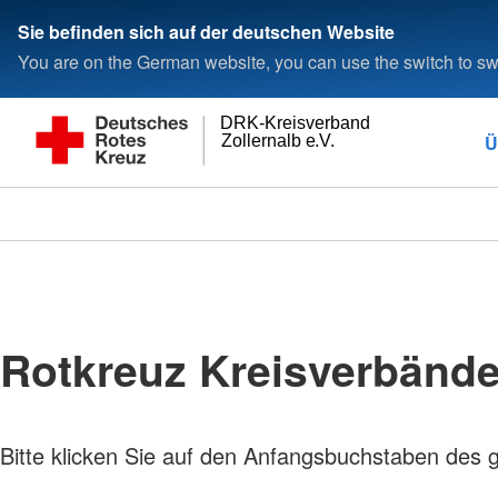
Sie befinden sich auf der deutschen Website
You are on the German website, you can use the switch to swi
DRK-Kreisverband
Ü
Zollernalb e.V.
Rotkreuz Kreisverbänd
Bitte klicken Sie auf den Anfangsbuchstaben des 