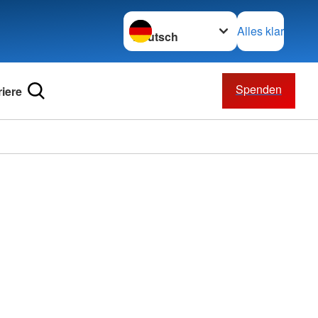
Sprache wechseln zu
Alles klar
Spenden
riere