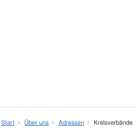
Start
Über uns
Adressen
Kreisverbände