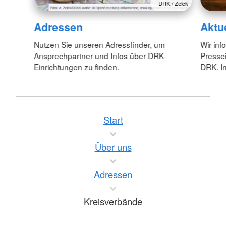
DRK / Zelck
Adressen
Aktu
Nutzen Sie unseren Adressfinder, um
Wir inf
Ansprechpartner und Infos über DRK-
Pressei
Einrichtungen zu finden.
DRK. In
Start
Über uns
Adressen
Kreisverbände