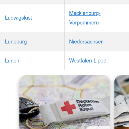
Mecklenburg-
Ludwigslust
Vorpommern
Lüneburg
Niedersachsen
Lünen
Westfalen-Lippe