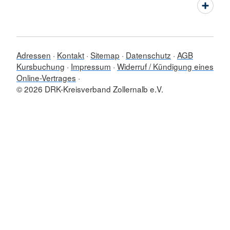
Adressen
Kontakt
Sitemap
Datenschutz
AGB
Kursbuchung
Impressum
Widerruf / Kündigung eines
Online-Vertrages
© 2026 DRK-Kreisverband Zollernalb e.V.