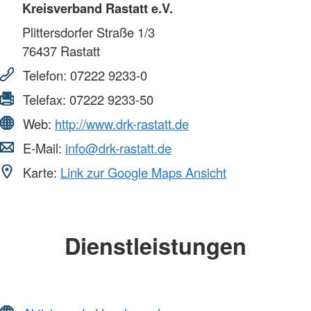
Kreisverband Rastatt e.V.
Plittersdorfer Straße 1/3
76437
Rastatt
Telefon:
07222 9233-0
Telefax:
07222 9233-50
Web:
http://www.drk-rastatt.de
E-Mail:
info@drk-rastatt.de
Karte:
Link zur Google Maps Ansicht
Dienstleistungen