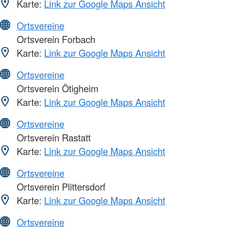
Karte:
Link zur Google Maps Ansicht
Ortsvereine
Ortsverein Forbach
Karte:
Link zur Google Maps Ansicht
Ortsvereine
Ortsverein Ötigheim
Karte:
Link zur Google Maps Ansicht
Ortsvereine
Ortsverein Rastatt
Karte:
Link zur Google Maps Ansicht
Ortsvereine
Ortsverein Plittersdorf
Karte:
Link zur Google Maps Ansicht
Ortsvereine